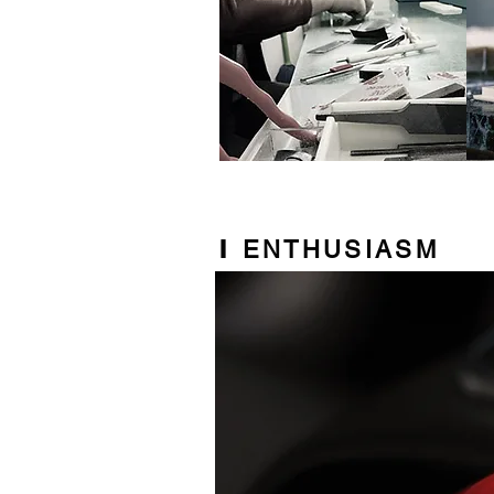
I
ENTHUSIASM