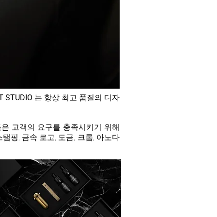
T
STUDIO
는 항상 최고 품질의 디자
들은 고객의 요구를 충족시키기 위해
탬핑, 금속 로고, 도금, 크롬, 아노다