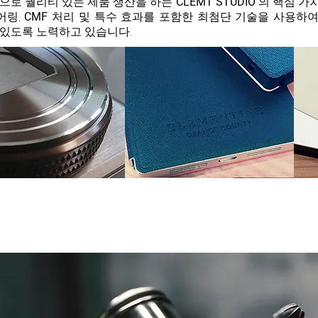
용으로 퀄리티 있는 제품 생산을 하는
CLEMT
STUDIO
의 핵심 가
어링,
CMF
처리 및 특수 효과를 포함한 최첨단 기술을 사용하
 있도록 노력하고 있습니다.
P